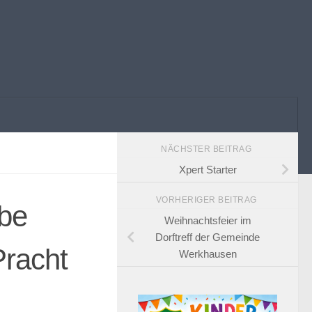
NÄCHSTER BEITRAG
Xpert Starter
VORHERIGER BEITRAG
abe
Weihnachtsfeier im
Dorftreff der Gemeinde
Pracht
Werkhausen