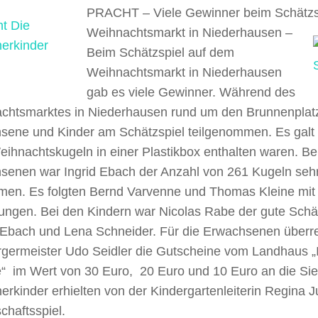
PRACHT – Viele Gewinner beim Schätzs
Weihnachtsmarkt in Niederhausen –
Beim Schätzspiel auf dem
Weihnachtsmarkt in Niederhausen
gab es viele Gewinner. Während des
chtsmarktes in Niederhausen rund um den Brunnenplat
sene und Kinder am Schätzspiel teilgenommen. Es galt f
eihnachtskugeln in einer Plastikbox enthalten waren. Be
senen war Ingrid Ebach der Anzahl von 261 Kugeln seh
en. Es folgten Bernd Varvenne und Thomas Kleine mit 
ungen. Bei den Kindern war Nicolas Rabe der gute Schät
 Ebach und Lena Schneider. Für die Erwachsenen überre
rgermeister Udo Seidler die Gutscheine vom Landhaus „
“ im Wert von 30 Euro, 20 Euro und 10 Euro an die Sie
rkinder erhielten von der Kindergartenleiterin Regina Ju
chaftsspiel.