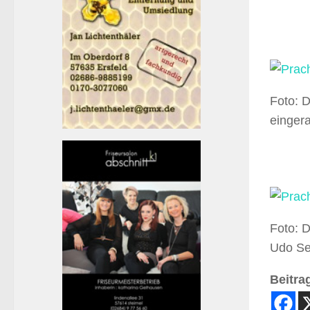
Foto: D
einger
Foto: 
Udo Se
Beitrag