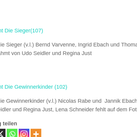
ie Sieger (v.l.) Bernd Varvenne, Ingrid Ebach und Thom
ahmt von Udo Seidler und Regina Just
Die Gewinnerkinder (v.l.) Nicolas Rabe und Jannik Ebac
idler und Regina Just, Lena Schneider fehlt auf dem Fo
 teilen