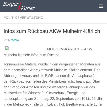
Zum Inhalt springen
POLITIK / VERWALTUNG
Infos zum Rückbau AKW Mülheim-Kärlich
VON
WWA
MÜLHEIM-KÄRLICH – AKW
Mülheim-Kärlich: Infos zum Rückbau –
Tonnenweise Material wurde in den vergangenen Monaten aus
dem ehemaligen Atomkraftwerk Mülheim-Kärlich entfernt. Der
Abbau geht voran, und die RWE hat nun die Abbauphase 2a,
den Rückbau von Teilen des Primärkreislaufs, beantragt. Über
den Stand der Arbeiten und die weiteren Planungen will das
Ministerium für Wirtschaft, Klimaschutz, Energie und
Landesplanung am Samstag, 22. September, von 10 bis 16 Uhr
in der Mehrzweckhalle Urmitz/Bahnhof, Beethovenstraße 18, in