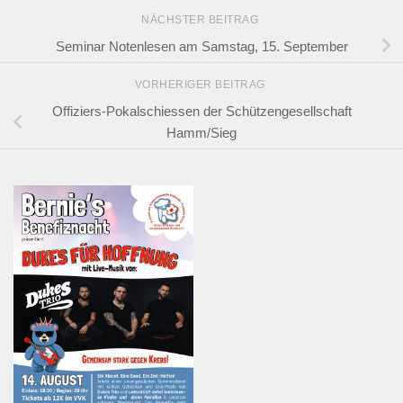
NÄCHSTER BEITRAG
Seminar Notenlesen am Samstag, 15. September
VORHERIGER BEITRAG
Offiziers-Pokalschiessen der Schützengesellschaft
Hamm/Sieg