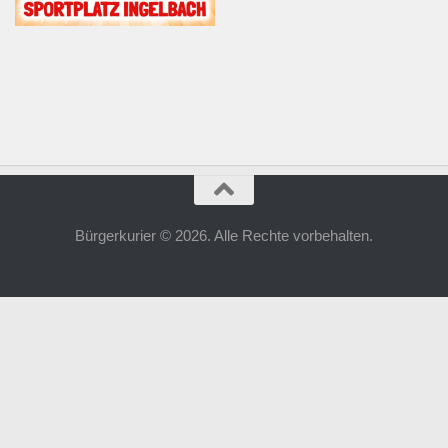
Bürgerkurier © 2026. Alle Rechte vorbehalten.