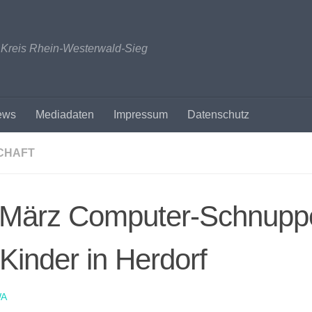
n Kreis Rhein-Westerwald-Sieg
ews
Mediadaten
Impressum
Datenschutz
CHAFT
 März Computer-Schnupp
 Kinder in Herdorf
A