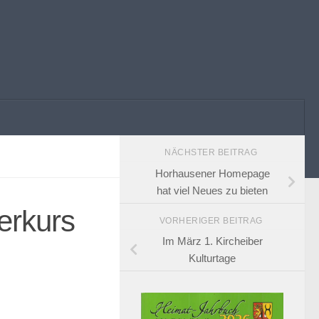
NÄCHSTER BEITRAG
Horhausener Homepage
hat viel Neues zu bieten
erkurs
VORHERIGER BEITRAG
Im März 1. Kircheiber
Kulturtage