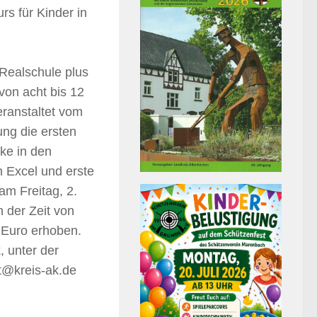
 für Kinder in
 Realschule plus
von acht bis 12
eranstaltet vom
ung die ersten
ke in den
n Excel und erste
am Freitag, 2.
n der Zeit von
2 Euro erhoben.
 unter der
t@kreis-ak.de