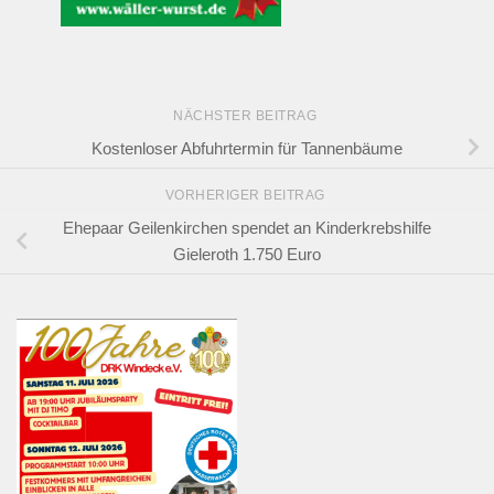
NÄCHSTER BEITRAG
Kostenloser Abfuhrtermin für Tannenbäume
VORHERIGER BEITRAG
Ehepaar Geilenkirchen spendet an Kinderkrebshilfe
Gieleroth 1.750 Euro