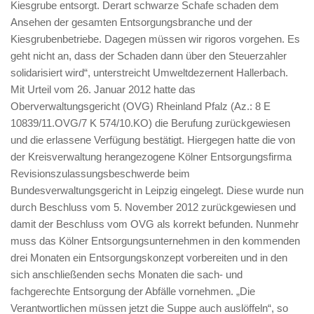
Kiesgrube entsorgt. Derart schwarze Schafe schaden dem
Ansehen der gesamten Entsorgungsbranche und der
Kiesgrubenbetriebe. Dagegen müssen wir rigoros vorgehen. Es
geht nicht an, dass der Schaden dann über den Steuerzahler
solidarisiert wird“, unterstreicht Umweltdezernent Hallerbach.
Mit Urteil vom 26. Januar 2012 hatte das
Oberverwaltungsgericht (OVG) Rheinland Pfalz (Az.: 8 E
10839/11.OVG/7 K 574/10.KO) die Berufung zurückgewiesen
und die erlassene Verfügung bestätigt. Hiergegen hatte die von
der Kreisverwaltung herangezogene Kölner Entsorgungsfirma
Revisionszulassungsbeschwerde beim
Bundesverwaltungsgericht in Leipzig eingelegt. Diese wurde nun
durch Beschluss vom 5. November 2012 zurückgewiesen und
damit der Beschluss vom OVG als korrekt befunden. Nunmehr
muss das Kölner Entsorgungsunternehmen in den kommenden
drei Monaten ein Entsorgungskonzept vorbereiten und in den
sich anschließenden sechs Monaten die sach- und
fachgerechte Entsorgung der Abfälle vornehmen. „Die
Verantwortlichen müssen jetzt die Suppe auch auslöffeln“, so