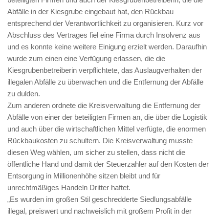
Abfälle in der Kiesgrube eingebaut hat, den Rückbau
entsprechend der Verantwortlichkeit zu organisieren. Kurz vor
Abschluss des Vertrages fiel eine Firma durch Insolvenz aus
und es konnte keine weitere Einigung erzielt werden. Daraufhin
wurde zum einen eine Verfügung erlassen, die die
Kiesgrubenbetreiberin verpflichtete, das Auslaugverhalten der
illegalen Abfälle zu überwachen und die Entfernung der Abfälle
zu dulden.
Zum anderen ordnete die Kreisverwaltung die Entfernung der
Abfälle von einer der beteiligten Firmen an, die über die Logistik
und auch über die wirtschaftlichen Mittel verfügte, die enormen
Rückbaukosten zu schultern. Die Kreisverwaltung musste
diesen Weg wählen, um sicher zu stellen, dass nicht die
öffentliche Hand und damit der Steuerzahler auf den Kosten der
Entsorgung in Millionenhöhe sitzen bleibt und für
unrechtmäßiges Handeln Dritter haftet.
„Es wurden im großen Stil geschredderte Siedlungsabfälle
illegal, preiswert und nachweislich mit großem Profit in der