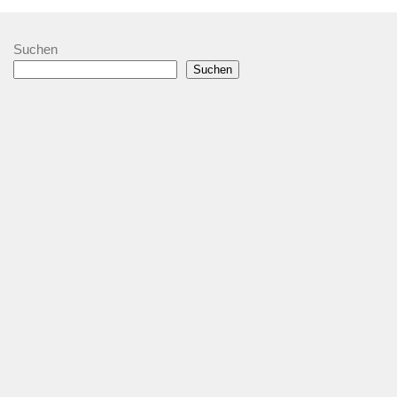
Suchen
Suchen