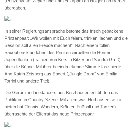
(Prinzenkette, Zepter und Prinzenkappe) an Holger und Bärbel
übergaben.
In seiner Regierungsansprache betonte das frisch gebackene
Prinzenpaar: „Wir wollen mit Euch feiern, trinken, lachen und die
Session soll allen Freude machen!“. Nach einem tollen
Saxophon-Ständchen des Prinzen wirbelten die Horser
Jugendfunken (trainiert von Kerstin Bitzer und Sandra Groß)
über die Bühne. Mit ihrer beeindruckende Stimme faszinierte
Ann-Katrin Zeisberg aus Epgert („Jungle Drum“ von Emilia
Torrini und andere Titel).
Die Geronimo Linedancers aus Berzhausen entführten das
Publikum in Country-Szene. Mit allem was Horhausen so zu
bieten hat (Tennis, Wandern, Kräuter, Fußball und Tanzen)
überraschte der Elferrat das neue Prinzenpaar.