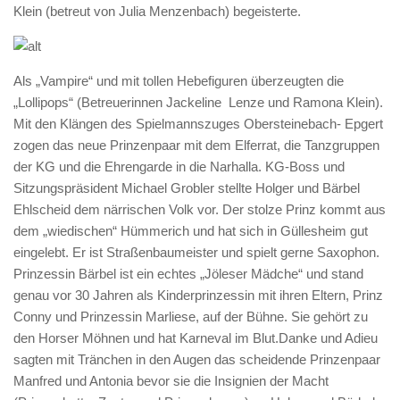
Klein (betreut von Julia Menzenbach) begeisterte.
Als „Vampire“ und mit tollen Hebefiguren überzeugten die
„Lollipops“ (Betreuerinnen Jackeline Lenze und Ramona Klein).
Mit den Klängen des Spielmannszuges Obersteinebach- Epgert
zogen das neue Prinzenpaar mit dem Elferrat, die Tanzgruppen
der KG und die Ehrengarde in die Narhalla. KG-Boss und
Sitzungspräsident Michael Grobler stellte Holger und Bärbel
Ehlscheid dem närrischen Volk vor. Der stolze Prinz kommt aus
dem „wiedischen“ Hümmerich und hat sich in Güllesheim gut
eingelebt. Er ist Straßenbaumeister und spielt gerne Saxophon.
Prinzessin Bärbel ist ein echtes „Jöleser Mädche“ und stand
genau vor 30 Jahren als Kinderprinzessin mit ihren Eltern, Prinz
Conny und Prinzessin Marliese, auf der Bühne. Sie gehört zu
den Horser Möhnen und hat Karneval im Blut.Danke und Adieu
sagten mit Tränchen in den Augen das scheidende Prinzenpaar
Manfred und Antonia bevor sie die Insignien der Macht