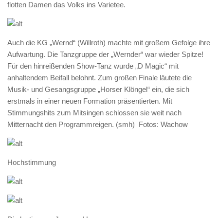
flotten Damen das Volks ins Varietee.
Auch die KG „Wernd“ (Willroth) machte mit großem Gefolge ihre
Aufwartung. Die Tanzgruppe der „Wernder“ war wieder Spitze!
Für den hinreißenden Show-Tanz wurde „D Magic“ mit
anhaltendem Beifall belohnt. Zum großen Finale läutete die
Musik- und Gesangsgruppe „Horser Klöngel“ ein, die sich
erstmals in einer neuen Formation präsentierten. Mit
Stimmungshits zum Mitsingen schlossen sie weit nach
Mitternacht den Programmreigen. (smh) Fotos: Wachow
Hochstimmung