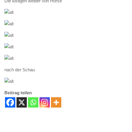
Die lustigen weiber von Horse
nach der Schau
Beitrag teilen