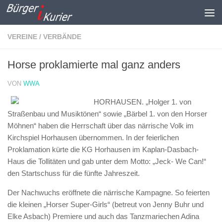
Zum Inhalt springen
VEREINE / VERBÄNDE
Horse proklamierte mal ganz anders
VON
WWA
HORHAUSEN. „Holger 1. von
Straßenbau und Musiktönen“ sowie „Bärbel 1. von den Horser
Möhnen“ haben die Herrschaft über das närrische Volk im
Kirchspiel Horhausen übernommen. In der feierlichen
Proklamation kürte die KG Horhausen im Kaplan-Dasbach-
Haus die Tollitäten und gab unter dem Motto: „Jeck- We Can!“
den Startschuss für die fünfte Jahreszeit.
Der Nachwuchs eröffnete die närrische Kampagne. So feierten
die kleinen „Horser Super-Girls“ (betreut von Jenny Buhr und
Elke Asbach) Premiere und auch das Tanzmariechen Adina