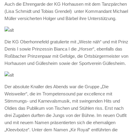
Auch die Ehrengarde der KG Horhausen mit dem Tanzpärchen
(Lisa Schmidt und Tobias Grendel) unter Kommandant Michael
Müller versicherten Holger und Bärbel ihre Unterstützung.
Die KG Oberhonnefeld gratulierte mit „Weste näh“ und mit Prinz
Denis I sowie Prinzessin Bianca I die „Horser“, ebenfalls das
Roßbacher Prinzenpaar mit Gefolge, die Ortsbürgermeister von
Horhausen und Güllesheim sowie der Sportverein Güllesheim.
Der absolute Knaller des Abends war die Gruppe „Die
Weisweiler“, die im Trompetensound par excellence mit
Stimmungs- und Karnevalsmusik, mit swingenden Hits und
Oldies das Publikum von Tischen und Stühlen riss. Erst nach
drei Zugaben durften die Jungs von der Bühne. Im neuen Outfit
und mit neuem Namen präsentierten sich die ehemaligen
„Kleevbotze“. Unter dem Namen „Kir Royal“ entführten die