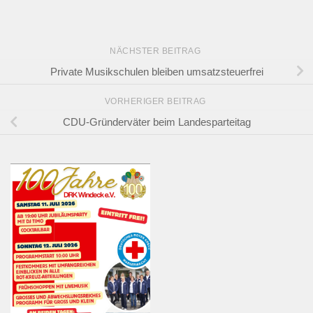
NÄCHSTER BEITRAG
Private Musikschulen bleiben umsatzsteuerfrei
VORHERIGER BEITRAG
CDU-Gründerväter beim Landesparteitag