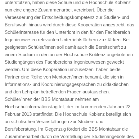
unterstützen, haben diese Schule und die Hochschule Koblenz
nun eine engere Zusammenarbeit vereinbart. Über die
Verbesserung der Entscheidungskompetenz zur Studien- und
Berufswahl hinaus wird durch diese Kooperation angestrebt, das
Schülerinteresse für den Unterricht in den für den Fachbereich
Ingenieurwesen relevanten Unterrichtsfächern zu stärken. Bei
geeigneten Schüler/innen soll damit auch die Bereitschaft zu
einem Studium in den an der Hochschule Koblenz angebotenen
Studiengängen des Fachbereichs Ingenieurwesen geweckt
werden. Um diese Kooperation umzusetzen, haben beide
Partner eine Reihe von Mentoren/innen benannt, die sich in
Informations- und Koordinierungsgesprächen zu didaktischen
und den Lehrplan betreffenden Fragen austauschen.
Schüler/innen der BBS Montabaur nehmen am
Hochschulinformationstag teil, der im kommenden Jahr am 22.
Februar 2013 stattfindet. Die Hochschule Koblenz beteiligt sich
an schulischen Veranstaltungen zur Studien- und
Berufsberatung. Im Gegenzug fördert die BBS Montabaur die
Zusammenarbeit durch die Vorstellung der Studienangebote des