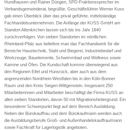
Hundhausen und Rainer Düngen, SPD-Fraktionssprecher im
Verbandsgemeinderat, begrüßte. Geschäftsführer Werner Kuss
gab einen Überblick über das privat geführte, mittelständige
Fachhandelsunternehmen. Die Anfänge der KUSS GmbH am
Standort Altenkirchen lassen sich bis ins Jahr 1840
zurückverfolgen. Von sieben Standorten im nördlichen
Rheinland-Pfalz aus beliefere man das Fachhandwerk für die
Bereiche Haustechnik, Stahl und Biegerei, Industriebedarf und
Werkzeuge, Bauelemente, Schwimmbad und Wellness sowie
Kamine und Öfen. Die Kundschaft komme überwiegend aus
den Regionen Eifel und Hunsrück, aber auch aus dem
angrenzenden Nordrhein-Westfalen bis in den Köln-Bonner
Raum und den Kreis Siegen-Wittgenstein. Insgesamt 250
Mitarbeiterinnen und Mitarbeiter beschäftigt die Firma KUSS an
allen sieben Standorten, davon 50 mit Migrationshintergrund. Ein
besonderer Schwerpunkt liegt auf dem Bereich Ausbildung.
Neben der Bürokauffrau und dem Bürokaufmann werden auch
die Ausbildungsberufe Groß- und Außenhandelskauffrau/mann
sowie Fachkraft für Lagerlogistik angeboten.