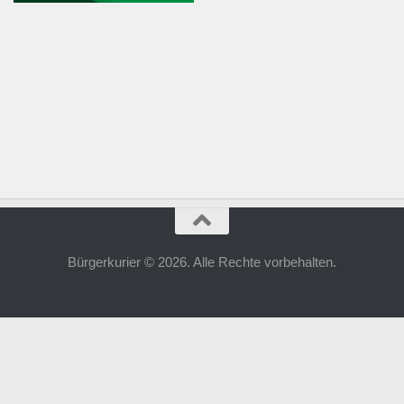
Bürgerkurier © 2026. Alle Rechte vorbehalten.