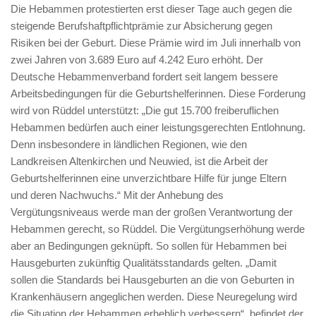
Die Hebammen protestierten erst dieser Tage auch gegen die
steigende Berufshaftpflichtprämie zur Absicherung gegen
Risiken bei der Geburt. Diese Prämie wird im Juli innerhalb von
zwei Jahren von 3.689 Euro auf 4.242 Euro erhöht. Der
Deutsche Hebammenverband fordert seit langem bessere
Arbeitsbedingungen für die Geburtshelferinnen. Diese Forderung
wird von Rüddel unterstützt: „Die gut 15.700 freiberuflichen
Hebammen bedürfen auch einer leistungsgerechten Entlohnung.
Denn insbesondere in ländlichen Regionen, wie den
Landkreisen Altenkirchen und Neuwied, ist die Arbeit der
Geburtshelferinnen eine unverzichtbare Hilfe für junge Eltern
und deren Nachwuchs.“ Mit der Anhebung des
Vergütungsniveaus werde man der großen Verantwortung der
Hebammen gerecht, so Rüddel. Die Vergütungserhöhung werde
aber an Bedingungen geknüpft. So sollen für Hebammen bei
Hausgeburten zukünftig Qualitätsstandards gelten. „Damit
sollen die Standards bei Hausgeburten an die von Geburten in
Krankenhäusern angeglichen werden. Diese Neuregelung wird
die Situation der Hebammen erheblich verbessern“, befindet der