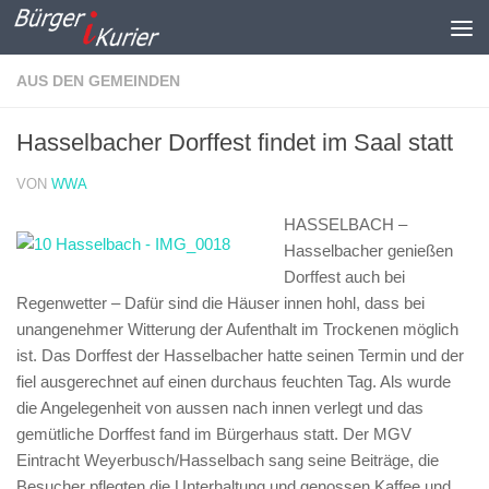
Zum Inhalt springen
AUS DEN GEMEINDEN
Hasselbacher Dorffest findet im Saal statt
VON
WWA
HASSELBACH –
Hasselbacher genießen
Dorffest auch bei
Regenwetter –
Dafür sind die Häuser innen hohl, dass bei
unangenehmer Witterung der Aufenthalt im Trockenen möglich
ist. Das Dorffest der Hasselbacher hatte seinen Termin und der
fiel ausgerechnet auf einen durchaus feuchten Tag. Als wurde
die Angelegenheit von aussen nach innen verlegt und das
gemütliche Dorffest fand im Bürgerhaus statt. Der MGV
Eintracht Weyerbusch/Hasselbach sang seine Beiträge, die
Besucher pflegten die Unterhaltung und genossen Kaffee und