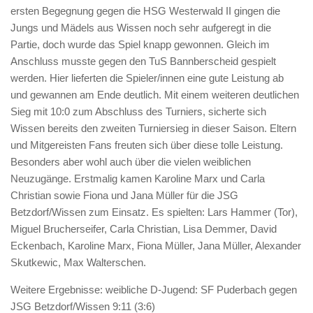
ersten Begegnung gegen die HSG Westerwald II gingen die
Jungs und Mädels aus Wissen noch sehr aufgeregt in die
Partie, doch wurde das Spiel knapp gewonnen. Gleich im
Anschluss musste gegen den TuS Bannberscheid gespielt
werden. Hier lieferten die Spieler/innen eine gute Leistung ab
und gewannen am Ende deutlich. Mit einem weiteren deutlichen
Sieg mit 10:0 zum Abschluss des Turniers, sicherte sich
Wissen bereits den zweiten Turniersieg in dieser Saison. Eltern
und Mitgereisten Fans freuten sich über diese tolle Leistung.
Besonders aber wohl auch über die vielen weiblichen
Neuzugänge. Erstmalig kamen Karoline Marx und Carla
Christian sowie Fiona und Jana Müller für die JSG
Betzdorf/Wissen zum Einsatz. Es spielten: Lars Hammer (Tor),
Miguel Brucherseifer, Carla Christian, Lisa Demmer, David
Eckenbach, Karoline Marx, Fiona Müller, Jana Müller, Alexander
Skutkewic, Max Walterschen.
Weitere Ergebnisse: weibliche D-Jugend: SF Puderbach gegen
JSG Betzdorf/Wissen 9:11 (3:6)