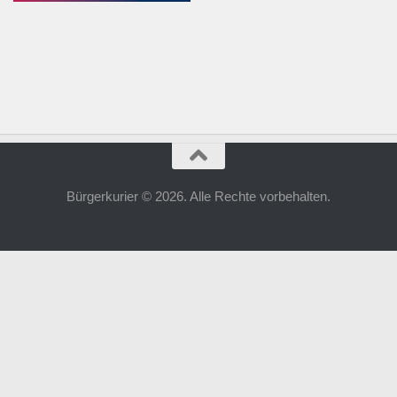
Bürgerkurier © 2026. Alle Rechte vorbehalten.