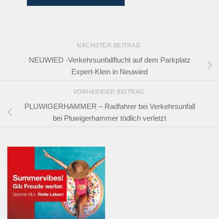
NÄCHSTER BEITRAG
NEUWIED -Verkehrsunfallflucht auf dem Parkplatz
Expert-Klein in Neuwied
VORHERIGER BEITRAG
PLUWIGERHAMMER – Radfahrer bei Verkehrsunfall
bei Pluwigerhammer tödlich verletzt