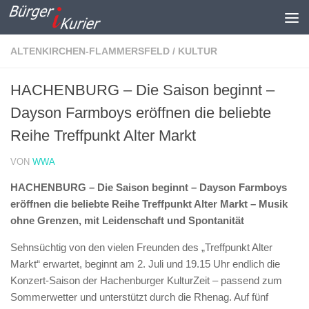
Zum Inhalt springen
ALTENKIRCHEN-FLAMMERSFELD
/
KULTUR
HACHENBURG – Die Saison beginnt –
Dayson Farmboys eröffnen die beliebte
Reihe Treffpunkt Alter Markt
VON
WWA
HACHENBURG – Die Saison beginnt – Dayson Farmboys
eröffnen die beliebte Reihe Treffpunkt Alter Markt – Musik
ohne Grenzen, mit Leidenschaft und Spontanität
Sehnsüchtig von den vielen Freunden des „Treffpunkt Alter
Markt“ erwartet, beginnt am 2. Juli und 19.15 Uhr endlich die
Konzert-Saison der Hachenburger KulturZeit – passend zum
Sommerwetter und unterstützt durch die Rhenag. Auf fünf