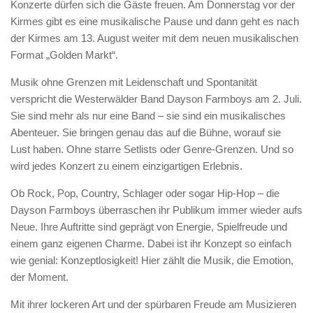
Konzerte dürfen sich die Gäste freuen. Am Donnerstag vor der
Kirmes gibt es eine musikalische Pause und dann geht es nach
der Kirmes am 13. August weiter mit dem neuen musikalischen
Format „Golden Markt“.
Musik ohne Grenzen mit Leidenschaft und Spontanität
verspricht die Westerwälder Band Dayson Farmboys am 2. Juli.
Sie sind mehr als nur eine Band – sie sind ein musikalisches
Abenteuer. Sie bringen genau das auf die Bühne, worauf sie
Lust haben. Ohne starre Setlists oder Genre-Grenzen. Und so
wird jedes Konzert zu einem einzigartigen Erlebnis.
Ob Rock, Pop, Country, Schlager oder sogar Hip-Hop – die
Dayson Farmboys überraschen ihr Publikum immer wieder aufs
Neue. Ihre Auftritte sind geprägt von Energie, Spielfreude und
einem ganz eigenen Charme. Dabei ist ihr Konzept so einfach
wie genial: Konzeptlosigkeit! Hier zählt die Musik, die Emotion,
der Moment.
Mit ihrer lockeren Art und der spürbaren Freude am Musizieren