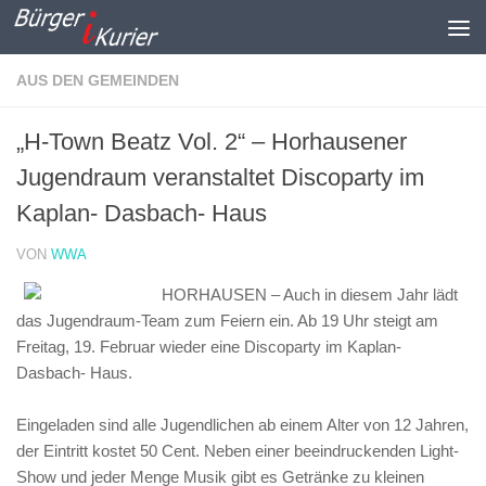
Zum Inhalt springen
AUS DEN GEMEINDEN
„H-Town Beatz Vol. 2“ – Horhausener
Jugendraum veranstaltet Discoparty im
Kaplan- Dasbach- Haus
VON
WWA
HORHAUSEN – Auch in diesem Jahr lädt
das Jugendraum-Team zum Feiern ein. Ab 19 Uhr steigt am
Freitag, 19. Februar wieder eine Discoparty im Kaplan-
Dasbach- Haus.
Eingeladen sind alle Jugendlichen ab einem Alter von 12 Jahren,
der Eintritt kostet 50 Cent. Neben einer beeindruckenden Light-
Show und jeder Menge Musik gibt es Getränke zu kleinen