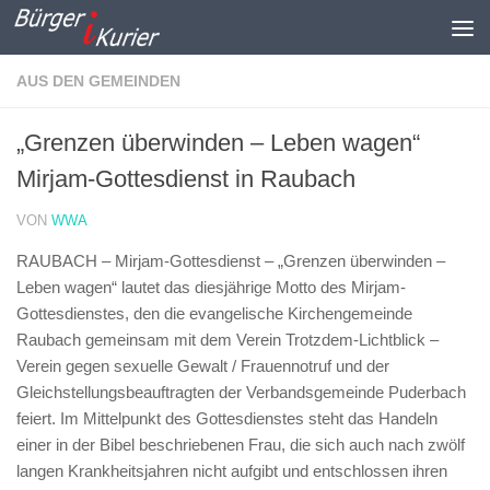
Zum Inhalt springen
AUS DEN GEMEINDEN
„Grenzen überwinden – Leben wagen“
Mirjam-Gottesdienst in Raubach
VON
WWA
RAUBACH – Mirjam-Gottesdienst –
„Grenzen überwinden –
Leben wagen“ lautet das diesjährige Motto des Mirjam-
Gottesdienstes, den die evangelische Kirchengemeinde
Raubach gemeinsam mit dem Verein Trotzdem-Lichtblick –
Verein gegen sexuelle Gewalt / Frauennotruf und der
Gleichstellungsbeauftragten der Verbandsgemeinde Puderbach
feiert. Im Mittelpunkt des Gottesdienstes steht das Handeln
einer in der Bibel beschriebenen Frau, die sich auch nach zwölf
langen Krankheitsjahren nicht aufgibt und entschlossen ihren