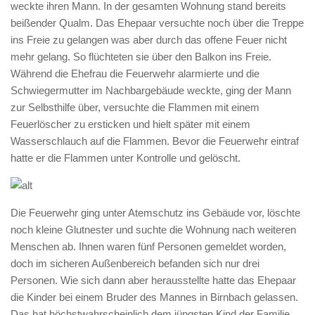
weckte ihren Mann. In der gesamten Wohnung stand bereits
beißender Qualm. Das Ehepaar versuchte noch über die Treppe
ins Freie zu gelangen was aber durch das offene Feuer nicht
mehr gelang. So flüchteten sie über den Balkon ins Freie.
Während die Ehefrau die Feuerwehr alarmierte und die
Schwiegermutter im Nachbargebäude weckte, ging der Mann
zur Selbsthilfe über, versuchte die Flammen mit einem
Feuerlöscher zu ersticken und hielt später mit einem
Wasserschlauch auf die Flammen. Bevor die Feuerwehr eintraf
hatte er die Flammen unter Kontrolle und gelöscht.
Die Feuerwehr ging unter Atemschutz ins Gebäude vor, löschte
noch kleine Glutnester und suchte die Wohnung nach weiteren
Menschen ab. Ihnen waren fünf Personen gemeldet worden,
doch im sicheren Außenbereich befanden sich nur drei
Personen. Wie sich dann aber herausstellte hatte das Ehepaar
die Kinder bei einem Bruder des Mannes in Birnbach gelassen.
Das hat höchstwahrscheinlich dem jüngsten Kind der Familie,