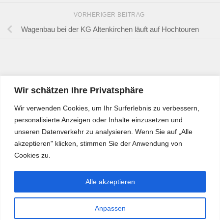
VORHERIGER BEITRAG
Wagenbau bei der KG Altenkirchen läuft auf Hochtouren
Wir schätzen Ihre Privatsphäre
Wir verwenden Cookies, um Ihr Surferlebnis zu verbessern,
personalisierte Anzeigen oder Inhalte einzusetzen und
unseren Datenverkehr zu analysieren. Wenn Sie auf „Alle
akzeptieren" klicken, stimmen Sie der Anwendung von
Cookies zu.
Alle akzeptieren
Anpassen
Bürgerkurier © 2026. Alle Rechte vorbehalten.