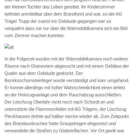
der kleinen Tochter das Leben gerettet. Ihr Kinderzimmer
befindet unmittelbar über dem Brandherd und war, so der AG
Träger Trupp der zuerst ins Gebäude gegangen war so
verqualmt dass sie nur über die Wärmebildkamera sich ein Bild
vom Zimmer machen konnten.
In der Folgezeit wurden mit der Wärmebildkamera noch weitere
Räume nach Glutnestern abgesucht und mit einem Gebläse der
Qualm aus dem Gebäude gedrückt. Der
Bezirksschornsteinfeger wurde verständigt und kam umgehend.
Er konnte allerdings mit hoher Wahrscheinlichkeit einen defekt
an der Heinzugsanlage und dem Rauchabzug ausschließen.
Der Löschzug Oberlahr rückt noch nach Schürdt an und
unterstützte die Flammersfelder mit AG Trägern, der Löschzug
Pleckhausen drehte auf halber stecke wieder ab. Zum Zeitpunkt
des Brandausbruches hatte Graupelregen eingesetzt und
verwandelte die Straßen zu Glatteisflächen. Vor Ort geeilt war