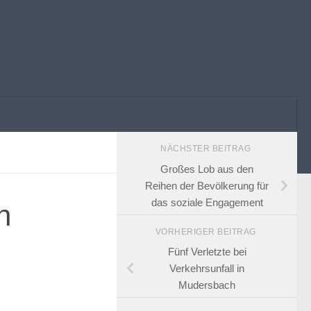
NÄCHSTER BEITRAG
Großes Lob aus den
Reihen der Bevölkerung für
das soziale Engagement
n
VORHERIGER BEITRAG
Fünf Verletzte bei
Verkehrsunfall in
Mudersbach