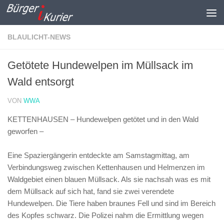
Zum Inhalt springen
BLAULICHT-NEWS
Getötete Hundewelpen im Müllsack im
Wald entsorgt
VON
WWA
KETTENHAUSEN – Hundewelpen getötet und in den Wald
geworfen –
Eine Spaziergängerin entdeckte am Samstagmittag, am
Verbindungsweg zwischen Kettenhausen und Helmenzen im
Waldgebiet einen blauen Müllsack. Als sie nachsah was es mit
dem Müllsack auf sich hat, fand sie zwei verendete
Hundewelpen. Die Tiere haben braunes Fell und sind im Bereich
des Kopfes schwarz. Die Polizei nahm die Ermittlung wegen