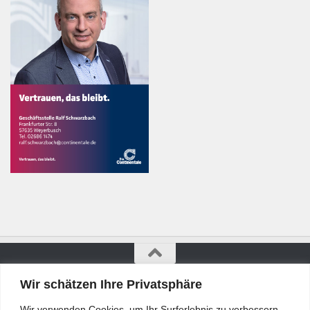
Wir schätzen Ihre Privatsphäre
Bürgerkurier © 2026. Alle Rechte vorbehalten.
Wir verwenden Cookies, um Ihr Surferlebnis zu verbessern,