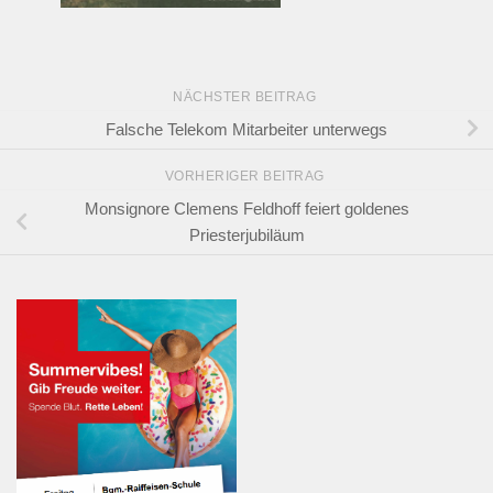
NÄCHSTER BEITRAG
Falsche Telekom Mitarbeiter unterwegs
VORHERIGER BEITRAG
Monsignore Clemens Feldhoff feiert goldenes
Priesterjubiläum