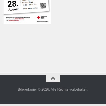
Bürgerkurier © 2026. Alle Rechte vorbehalten.