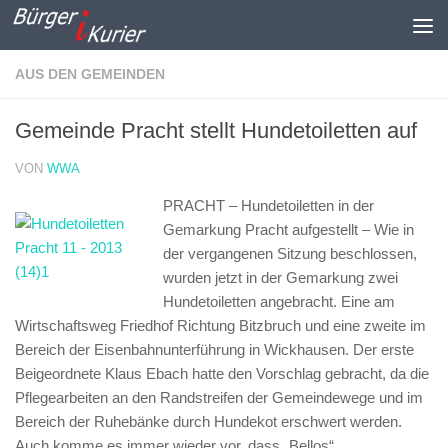
Zum Inhalt springen
AUS DEN GEMEINDEN
Gemeinde Pracht stellt Hundetoiletten auf
VON
WWA
PRACHT – Hundetoiletten in der
Gemarkung Pracht aufgestellt –
Wie in
der vergangenen Sitzung beschlossen,
wurden jetzt in der Gemarkung zwei
Hundetoiletten angebracht. Eine am
Wirtschaftsweg Friedhof Richtung Bitzbruch und eine zweite im
Bereich der Eisenbahnunterführung in Wickhausen. Der erste
Beigeordnete Klaus Ebach hatte den Vorschlag gebracht, da die
Pflegearbeiten an den Randstreifen der Gemeindewege und im
Bereich der Ruhebänke durch Hundekot erschwert werden.
Auch komme es immer wieder vor, dass „Bellos“