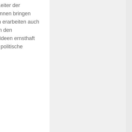
eiter der
innen bringen
n erarbeiten auch
n den
Ideen ernsthaft
politische