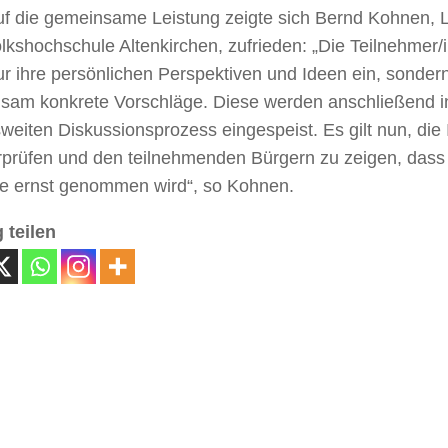
uf die gemeinsame Leistung zeigte sich Bernd Kohnen, L
lkshochschule Altenkirchen, zufrieden: „Die Teilnehmer/
ur ihre persönlichen Perspektiven und Ideen ein, sonder
sam konkrete Vorschläge. Diese werden anschließend i
eiten Diskussionsprozess eingespeist. Es gilt nun, die 
rprüfen und den teilnehmenden Bürgern zu zeigen, dass 
be ernst genommen wird“, so Kohnen.
 teilen