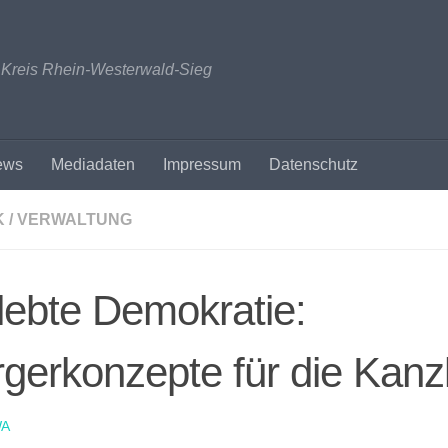
n Kreis Rhein-Westerwald-Sieg
ews
Mediadaten
Impressum
Datenschutz
K / VERWALTUNG
ebte Demokratie:
gerkonzepte für die Kanzl
A