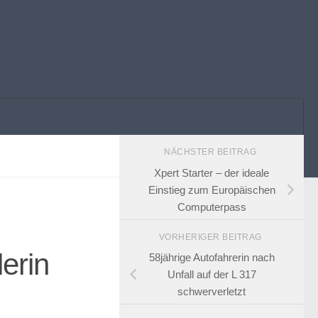
NÄCHSTER BEITRAG
Xpert Starter – der ideale
Einstieg zum Europäischen
Computerpass
VORHERIGER BEITRAG
erin
58jährige Autofahrerin nach
Unfall auf der L 317
schwerverletzt