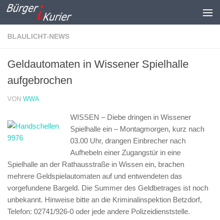
Zum Inhalt springen
BLAULICHT-NEWS
Geldautomaten in Wissener Spielhalle
aufgebrochen
VON
WWA
WISSEN – Diebe dringen in Wissener
Spielhalle ein –
Montagmorgen, kurz nach
03.00 Uhr, drangen Einbrecher nach
Aufhebeln einer Zugangstür in eine
Spielhalle an der Rathausstraße in Wissen ein, brachen
mehrere Geldspielautomaten auf und entwendeten das
vorgefundene Bargeld. Die Summer des Geldbetrages ist noch
unbekannt. Hinweise bitte an die Kriminalinspektion Betzdorf,
Telefon: 02741/926-0 oder jede andere Polizeidienststelle.