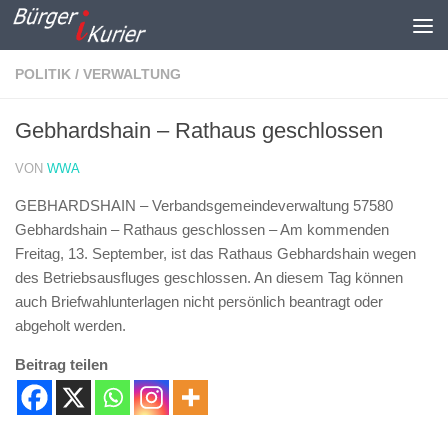
Zum Inhalt springen
POLITIK / VERWALTUNG
Gebhardshain – Rathaus geschlossen
VON
WWA
GEBHARDSHAIN – Verbandsgemeindeverwaltung 57580
Gebhardshain – Rathaus geschlossen –
Am kommenden
Freitag, 13. September, ist das Rathaus Gebhardshain wegen
des Betriebsausfluges geschlossen. An diesem Tag können
auch Briefwahlunterlagen nicht persönlich beantragt oder
abgeholt werden.
Beitrag teilen