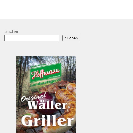
Suchen
Suchen