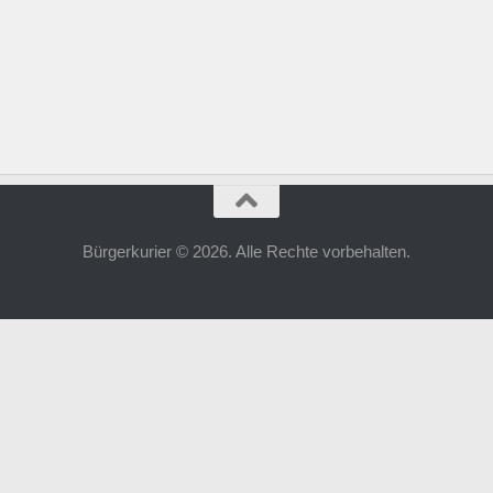
Bürgerkurier © 2026. Alle Rechte vorbehalten.