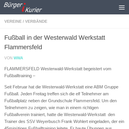
Zum Inhalt springen
VEREINE / VERBÄNDE
Fußball in der Westerwald Werkstatt
Flammersfeld
VON
WWA
FLAMMERSFELD Westerwald-Werkstatt begeistert vom
Fußballtraining –
Seit Februar hat die Westerwald-Werkstatt eine ABM Gruppe
Fußball. Jeden Freitag treffen sich die elf Teilnehmer am
Fußballplatz neben der Grundschule Flammersfeld. Um den
Teilnehmern zu zeigen, wie man in einem richtigen
Fußballverein trainiert, hatte die Westerwald-Werkstatt den
Trainer des SSV Weyerbusch Frank Wohlert eingeladen, der ein
45minütiges Fußballtraining leitete. Er baute Übungen aus