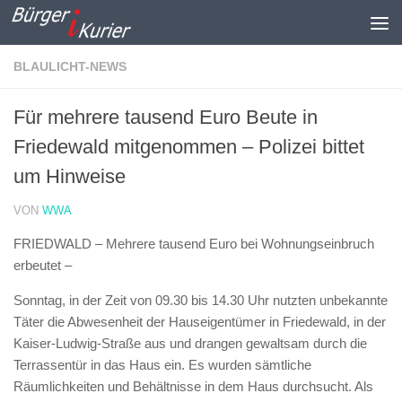
Zum Inhalt springen
BLAULICHT-NEWS
Für mehrere tausend Euro Beute in
Friedewald mitgenommen – Polizei bittet
um Hinweise
VON
WWA
FRIEDWALD – Mehrere tausend Euro bei Wohnungseinbruch
erbeutet –
Sonntag, in der Zeit von 09.30 bis 14.30 Uhr nutzten unbekannte
Täter die Abwesenheit der Hauseigentümer in Friedewald, in der
Kaiser-Ludwig-Straße aus und drangen gewaltsam durch die
Terrassentür in das Haus ein. Es wurden sämtliche
Räumlichkeiten und Behältnisse in dem Haus durchsucht. Als