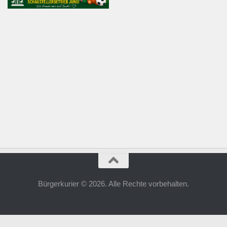
Bürgerkurier © 2026. Alle Rechte vorbehalten.