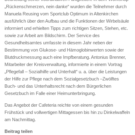
„Rückenschmerzen, nein danke“ wurden die Teilnehmer durch
Manuela Reusing vom Sportclub Optimum in Altenkirchen
ausführlich über den Aufbau und die Funktionen der Wirbelsäule
informiert und erhielten Tipps zum richtigen Sitzen, Stehen, etc.
sowie zur Arbeit am Bildschirm. Der Service des
Gesundheitsamtes umfasste in diesem Jahr neben der
Bestimmung von Glukose- und Hämoglobinwerten sowie der
Blutdruckmessung auch eine Impfberatung. Antonius Brenner,
Mitarbeiter der Kreisverwaltung, informierte in einem Vortrag
„Pflegefall – Sozialhilfe und Unterhalt“ u. a. über die Leistungen
der Hilfe zur Pflege nach dem Sozialgesetzbuch –Zwölftes
Buch- und das Unterhaltsrecht nach dem Bürgerlichen
Gesetzbuch im Falle einer Heimunterbringung.
Das Angebot der Cafeteria reichte von einem gesunden
Frühstück und vollwertigen Mittagessen bis hin zu Dinkelwaffeln
am Nachmittag.
Beitrag teilen