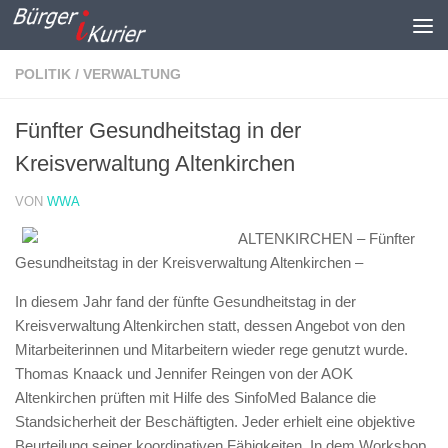
Zum Inhalt springen
POLITIK / VERWALTUNG
Fünfter Gesundheitstag in der
Kreisverwaltung Altenkirchen
VON
WWA
ALTENKIRCHEN – Fünfter
Gesundheitstag in der Kreisverwaltung Altenkirchen –
In diesem Jahr fand der fünfte Gesundheitstag in der
Kreisverwaltung Altenkirchen statt, dessen Angebot von den
Mitarbeiterinnen und Mitarbeitern wieder rege genutzt wurde.
Thomas Knaack und Jennifer Reingen von der AOK
Altenkirchen prüften mit Hilfe des SinfoMed Balance die
Standsicherheit der Beschäftigten. Jeder erhielt eine objektive
Beurteilung seiner koordinativen Fähigkeiten. In dem Workshop