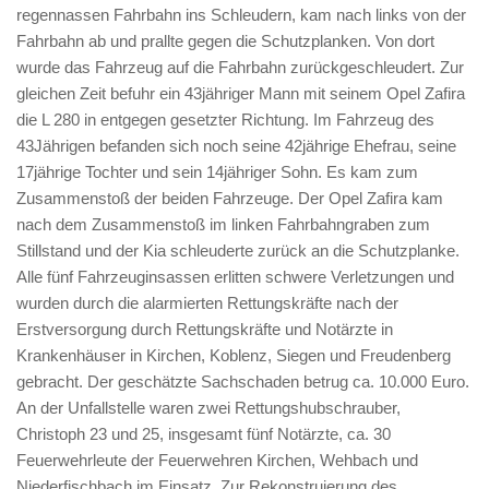
regennassen Fahrbahn ins Schleudern, kam nach links von der
Fahrbahn ab und prallte gegen die Schutzplanken. Von dort
wurde das Fahrzeug auf die Fahrbahn zurückgeschleudert. Zur
gleichen Zeit befuhr ein 43jähriger Mann mit seinem Opel Zafira
die L 280 in entgegen gesetzter Richtung. Im Fahrzeug des
43Jährigen befanden sich noch seine 42jährige Ehefrau, seine
17jährige Tochter und sein 14jähriger Sohn. Es kam zum
Zusammenstoß der beiden Fahrzeuge. Der Opel Zafira kam
nach dem Zusammenstoß im linken Fahrbahngraben zum
Stillstand und der Kia schleuderte zurück an die Schutzplanke.
Alle fünf Fahrzeuginsassen erlitten schwere Verletzungen und
wurden durch die alarmierten Rettungskräfte nach der
Erstversorgung durch Rettungskräfte und Notärzte in
Krankenhäuser in Kirchen, Koblenz, Siegen und Freudenberg
gebracht. Der geschätzte Sachschaden betrug ca. 10.000 Euro.
An der Unfallstelle waren zwei Rettungshubschrauber,
Christoph 23 und 25, insgesamt fünf Notärzte, ca. 30
Feuerwehrleute der Feuerwehren Kirchen, Wehbach und
Niederfischbach im Einsatz. Zur Rekonstruierung des