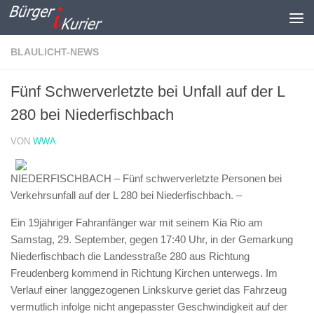
Zum Inhalt springen
BLAULICHT-NEWS
Fünf Schwerverletzte bei Unfall auf der L
280 bei Niederfischbach
VON
WWA
NIEDERFISCHBACH – Fünf schwerverletzte Personen bei
Verkehrsunfall auf der L 280 bei Niederfischbach. –
Ein 19jähriger Fahranfänger war mit seinem Kia Rio am
Samstag, 29. September, gegen 17:40 Uhr, in der Gemarkung
Niederfischbach die Landesstraße 280 aus Richtung
Freudenberg kommend in Richtung Kirchen unterwegs. Im
Verlauf einer langgezogenen Linkskurve geriet das Fahrzeug
vermutlich infolge nicht angepasster Geschwindigkeit auf der