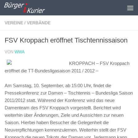
Zum Inhalt springen
VEREINE / VERBÄNDE
FSV Kroppach eröffnet Tischtennissaison
VON
WWA
KROPPACH – FSV Kroppach
eröffnet die TT-Bundesligasaison 2011 / 2012 –
Am Samstag, 10. September, ab 15:00 Uhr, findet die
Pressekonferenz zur Damen – Tischtennis – Bundesliga Saison
2011/2012 statt. Während der Konferenz wird das neue
Damenteam des FSV Kroppach vorgestellt. Berichtet wird
weiterhin über Änderungen, Ziele und Aussichten zur neuen
Saison. Hierbei haben Besucher die Gelegenheit die
Neuverpflichtungen kennenzulernen. Weiterhin stellt der FSV
Kroppach die neuen Trikots der Damen vor. Jedermann kann