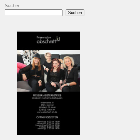
Suchen
Suchen