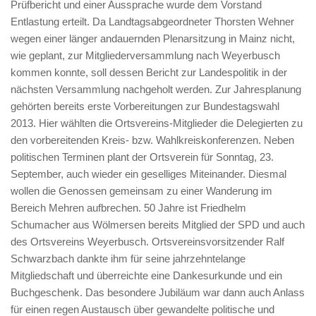
Prüfbericht und einer Aussprache wurde dem Vorstand
Entlastung erteilt. Da Landtagsabgeordneter Thorsten Wehner
wegen einer länger andauernden Plenarsitzung in Mainz nicht,
wie geplant, zur Mitgliederversammlung nach Weyerbusch
kommen konnte, soll dessen Bericht zur Landespolitik in der
nächsten Versammlung nachgeholt werden. Zur Jahresplanung
gehörten bereits erste Vorbereitungen zur Bundestagswahl
2013. Hier wählten die Ortsvereins-Mitglieder die Delegierten zu
den vorbereitenden Kreis- bzw. Wahlkreiskonferenzen. Neben
politischen Terminen plant der Ortsverein für Sonntag, 23.
September, auch wieder ein geselliges Miteinander. Diesmal
wollen die Genossen gemeinsam zu einer Wanderung im
Bereich Mehren aufbrechen. 50 Jahre ist Friedhelm
Schumacher aus Wölmersen bereits Mitglied der SPD und auch
des Ortsvereins Weyerbusch. Ortsvereinsvorsitzender Ralf
Schwarzbach dankte ihm für seine jahrzehntelange
Mitgliedschaft und überreichte eine Dankesurkunde und ein
Buchgeschenk. Das besondere Jubiläum war dann auch Anlass
für einen regen Austausch über gewandelte politische und