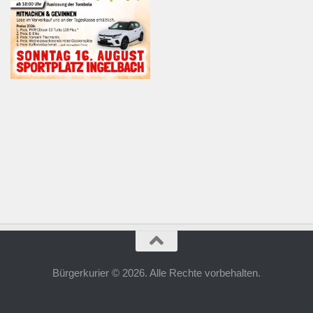
Bürgerkurier © 2026. Alle Rechte vorbehalten.