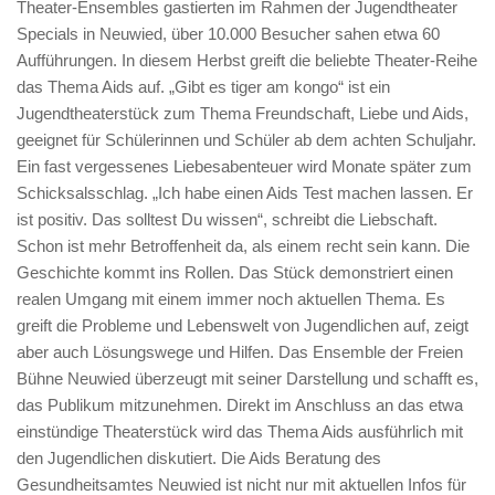
Theater-Ensembles gastierten im Rahmen der Jugendtheater
Specials in Neuwied, über 10.000 Besucher sahen etwa 60
Aufführungen. In diesem Herbst greift die beliebte Theater-Reihe
das Thema Aids auf. „Gibt es tiger am kongo“ ist ein
Jugendtheaterstück zum Thema Freundschaft, Liebe und Aids,
geeignet für Schülerinnen und Schüler ab dem achten Schuljahr.
Ein fast vergessenes Liebesabenteuer wird Monate später zum
Schicksalsschlag. „Ich habe einen Aids Test machen lassen. Er
ist positiv. Das solltest Du wissen“, schreibt die Liebschaft.
Schon ist mehr Betroffenheit da, als einem recht sein kann. Die
Geschichte kommt ins Rollen. Das Stück demonstriert einen
realen Umgang mit einem immer noch aktuellen Thema. Es
greift die Probleme und Lebenswelt von Jugendlichen auf, zeigt
aber auch Lösungswege und Hilfen. Das Ensemble der Freien
Bühne Neuwied überzeugt mit seiner Darstellung und schafft es,
das Publikum mitzunehmen. Direkt im Anschluss an das etwa
einstündige Theaterstück wird das Thema Aids ausführlich mit
den Jugendlichen diskutiert. Die Aids Beratung des
Gesundheitsamtes Neuwied ist nicht nur mit aktuellen Infos für