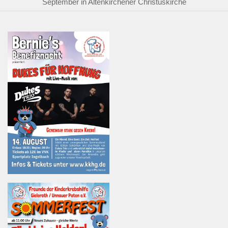
September in Altenkirchener Christuskirche