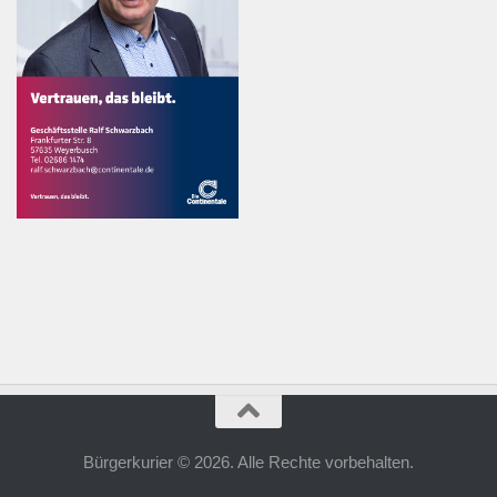
Bürgerkurier © 2026. Alle Rechte vorbehalten.