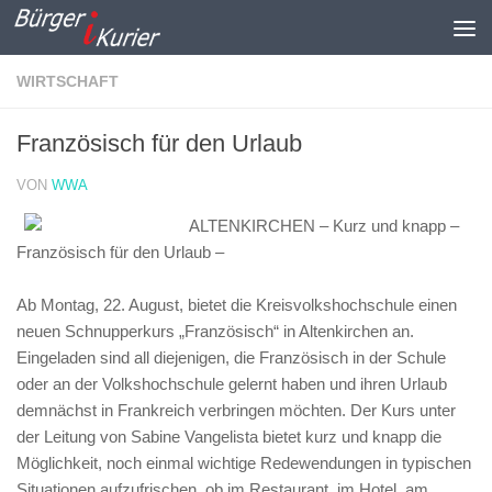
Zum Inhalt springen
WIRTSCHAFT
Französisch für den Urlaub
VON
WWA
ALTENKIRCHEN – Kurz und knapp –
Französisch für den Urlaub –
Ab Montag, 22. August, bietet die Kreisvolkshochschule einen
neuen Schnupperkurs „Französisch“ in Altenkirchen an.
Eingeladen sind all diejenigen, die Französisch in der Schule
oder an der Volkshochschule gelernt haben und ihren Urlaub
demnächst in Frankreich verbringen möchten. Der Kurs unter
der Leitung von Sabine Vangelista bietet kurz und knapp die
Möglichkeit, noch einmal wichtige Redewendungen in typischen
Situationen aufzufrischen, ob im Restaurant, im Hotel, am