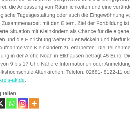
Drei, die Anpassung von Räumlichkeiten und eine veränd
gische Tagesgestaltung oder auch die Eingewöhnung vo
 Zusammenarbeit mit den Eltern. Ziel der Fortbildung ist 
rte Situation mit Kleinkindern als Chance für die eigene
en und die Einrichtung weiter zu entwickeln und hierfür k
 Aufnahme von Kleinkindern zu erarbeiten. Die Teilnehme
dung in der Arche Noah in Elkhausen beträgt 45 Euro. Di
s von 9 bis 17 Uhr. Nähere Informationen oder Anmeldun
lkshochschule Altenkirchen, Telefon: 02681- 8122-11 od
reis-ak.de
.
 teilen