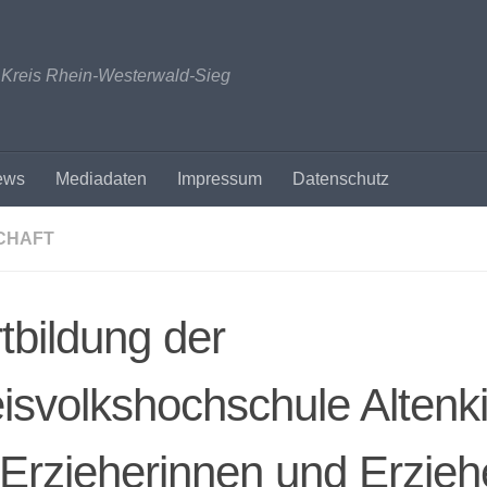
n Kreis Rhein-Westerwald-Sieg
ews
Mediadaten
Impressum
Datenschutz
CHAFT
tbildung der
isvolkshochschule Altenk
 Erzieherinnen und Erzieh