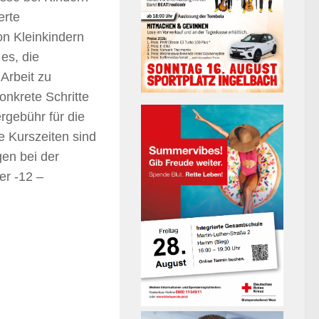
erte
n Kleinkindern
es, die
 Arbeit zu
onkrete Schritte
rgebühr für die
e Kurszeiten sind
gen bei der
er -12 –