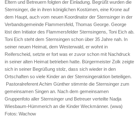
Eltern und Betreuern folgten der Einladung. Begrüßt wurden die
Sternsinger, die in ihren königlichen Kostümen, eine Krone auf
dem Haupt, auch vom neuen Koordinator der Sternsinger in der
Verbandsgemeinde Flammersfeld, Thomas George. George
löst den Initiator des Flammersfelder Sternsingens, Toni Eich ab.
Toni Eich steht dem Sternsingen schon über 35 Jahre nah. In
seiner neuen Heimat, dem Westerwald, er wohnt in
Reiferscheid, setzte er fort was er zuvor schon mit Nachdruck
in seiner alten Heimat betrieben hatte. Bürgermeister Zolk zeigte
sich in seiner Begrüßung stolz, dass sich wieder in den
Ortschaften so viele Kinder an der Sternsingeraktion beteiligen.
Pastoralreferent Achim Günther stimmte die Sternsinger zum
gemeinsamen Singen an. Nach dem gemeinsamen
Gruppenfoto aller Sternsinger und Betreuer verteilte Nadja
Wiesbaum-Hümmerich an die Kinder Weckmänner. (wwa)
Fotos: Wachow