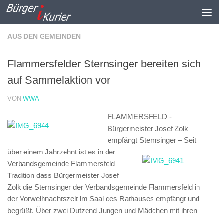
Zum Inhalt springen
AUS DEN GEMEINDEN
Flammersfelder Sternsinger bereiten sich
auf Sammelaktion vor
VON
WWA
FLAMMERSFELD -
Bürgermeister Josef Zolk
empfängt Sternsinger –
Seit
über einem Jahrzehnt ist es in der
Verbandsgemeinde Flammersfeld
Tradition dass Bürgermeister Josef
Zolk die Sternsinger der Verbandsgemeinde Flammersfeld in
der Vorweihnachtszeit im Saal des Rathauses empfängt und
begrüßt. Über zwei Dutzend Jungen und Mädchen mit ihren