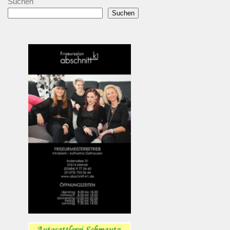
Suchen
Suchen