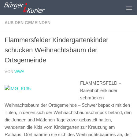
Zum Inhalt springen
AUS DEN GEMEINDEN
Flammersfelder Kindergartenkinder
schücken Weihnachtsbaum der
Ortsgemeinde
VON
WWA
FLAMMERSFELD –
Bärenhöhlenkinder
schmücken
Weihnachtsbaum der Ortsgemeinde –
Schwer bepackt mit den
Tüten, in denen sich der Weihnachtsbaumschmuck befand, den
die Jungen und Mädchen Tage zuvor gebastelt hatten,
wanderten die Kids vom Kindergarten zur Kreuzung am
Rathaus. Dort nahmen sie sich des Weihnachtsbaumes an, der