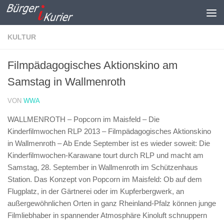
Zum Inhalt springen
KULTUR
Filmpädagogisches Aktionskino am
Samstag in Wallmenroth
VON
WWA
WALLMENROTH – Popcorn im Maisfeld – Die
Kinderfilmwochen RLP 2013 – Filmpädagogisches Aktionskino
in Wallmenroth –
Ab Ende September ist es wieder soweit: Die
Kinderfilmwochen-Karawane tourt durch RLP und macht am
Samstag, 28. September in Wallmenroth im Schützenhaus
Station. Das Konzept von Popcorn im Maisfeld: Ob auf dem
Flugplatz, in der Gärtnerei oder im Kupferbergwerk, an
außergewöhnlichen Orten in ganz Rheinland-Pfalz können junge
Filmliebhaber in spannender Atmosphäre Kinoluft schnuppern