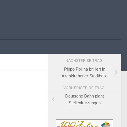
NÄCHSTER BEITRAG
Pippo Pollina brilliert in
Altenkirchener Stadthalle
VORHERIGER BEITRAG
Deutsche Bahn plant
Stellenkürzungen