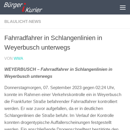
Zum Inhalt springen
BLAULICHT-NEWS
Fahrradfahrer in Schlangenlinien in
Weyerbusch unterwegs
VON
WWA
WEYERBUSCH – Fahrradfahrer in Schlangenlinien in
Weyerbusch unterwegs
Donnerstagmorgen, 07. September 2023 gegen 02:24 Uhr,
konnte im Rahmen einer Verkehrskontrolle ein in Weyerbusch
die Frankfurter Straße befahrender Fahrradfahrer kontrolliert
werden. Er war zuvor aufgefallen, da er in deutlichen
Schlangenlinien die Straße befuhr. Im Verlauf der Kontrolle
konnten drogentypische Auffallerscheinungen festgestellt
werden. Ein anschließende Drogenschnelltest bestätigte den