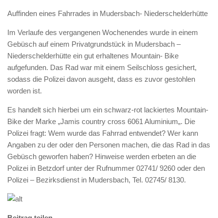
Auffinden eines Fahrrades in Mudersbach- Niederschelderhütte
Im Verlaufe des vergangenen Wochenendes wurde in einem
Gebüsch auf einem Privatgrundstück in Mudersbach –
Niederschelderhütte ein gut erhaltenes Mountain- Bike
aufgefunden. Das Rad war mit einem Seilschloss gesichert,
sodass die Polizei davon ausgeht, dass es zuvor gestohlen
worden ist.
Es handelt sich hierbei um ein schwarz-rot lackiertes Mountain-
Bike der Marke „Jamis country cross 6061 Aluminium„. Die
Polizei fragt: Wem wurde das Fahrrad entwendet? Wer kann
Angaben zu der oder den Personen machen, die das Rad in das
Gebüsch geworfen haben? Hinweise werden erbeten an die
Polizei in Betzdorf unter der Rufnummer 02741/ 9260 oder den
Polizei – Bezirksdienst in Mudersbach, Tel. 02745/ 8130.
Beitrag teilen