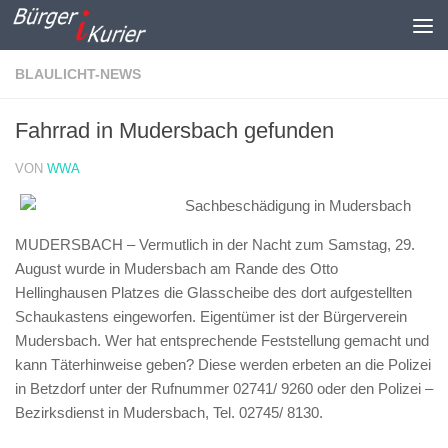
Zum Inhalt springen
BLAULICHT-NEWS
Fahrrad in Mudersbach gefunden
VON
WWA
Sachbeschädigung in Mudersbach
MUDERSBACH – Vermutlich in der Nacht zum Samstag, 29.
August wurde in Mudersbach am Rande des Otto
Hellinghausen Platzes die Glasscheibe des dort aufgestellten
Schaukastens eingeworfen. Eigentümer ist der Bürgerverein
Mudersbach. Wer hat entsprechende Feststellung gemacht und
kann Täterhinweise geben? Diese werden erbeten an die Polizei
in Betzdorf unter der Rufnummer 02741/ 9260 oder den Polizei –
Bezirksdienst in Mudersbach, Tel. 02745/ 8130.