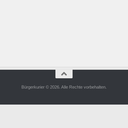
Bürgerkurier © 2026. Alle Rechte vorbehalten.