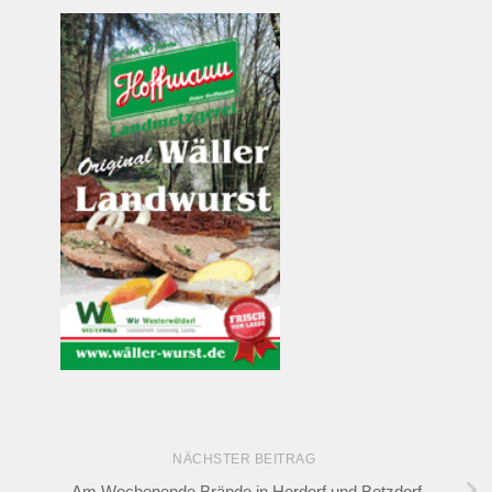
NÄCHSTER BEITRAG
Am Wochenende Brände in Herdorf und Betzdorf