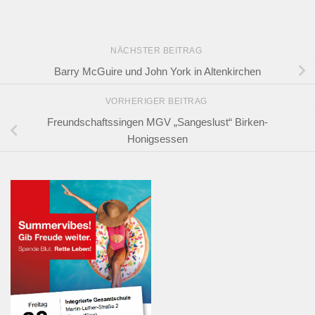
NÄCHSTER BEITRAG
Barry McGuire und John York in Altenkirchen
VORHERIGER BEITRAG
Freundschaftssingen MGV „Sangeslust“ Birken-
Honigsessen