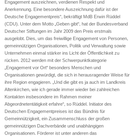
Engagement auszeichnen, verdienen Respekt und
Anerkennung. Eine besondere Auszeichnung dafür ist der
Deutsche Engagementpreis“, bekräftigt MdB Erwin Rüddel
(CDU). Unter dem Motto „Geben gibt“, hat der Bundesverband
Deutscher Stiftungen im Jahr 2009 den Preis erstmals
ausgelobt. Dies, um das freiwillige Engagement von Personen,
gemeinnützigen Organisationen, Politik und Verwaltung sowie
Unternehmen einmal stärker ins Licht der Öffentlichkeit zu
rücken. 2012 werden mit der Schwerpunktkategorie
„Engagement vor Ort“ besonders Menschen und
Organisationen gewürdigt, die sich in herausragender Weise für
ihre Region engagieren. „Und die gibt es ja auch im Landkreis
Altenkirchen, wie ich gerade immer wieder bei zahlreichen
Kontakten insbesondere im Rahmen meiner
Abgeordnetentätigkeit erfahre“, so Rüddel. Initiator des
Deutschen Engagementpreises ist das Bündnis für
Gemeinnützigkeit, ein Zusammenschluss der großen
gemeinnützigen Dachverbände und unabhängigen
Organisationen. Förderer ist unter anderen das