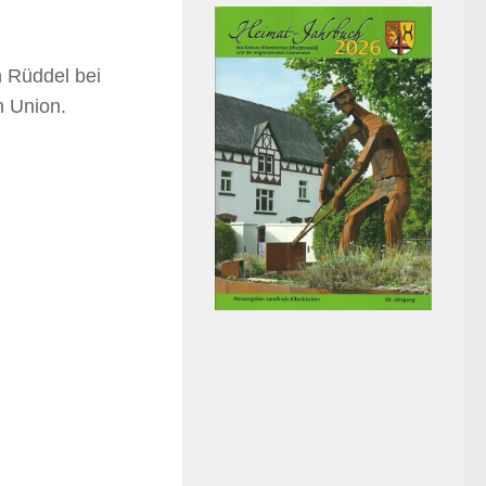
 Rüddel bei
n Union.