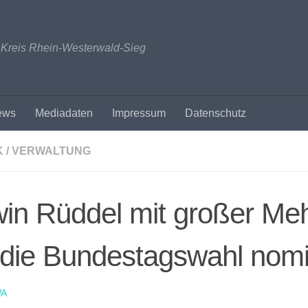
n Kreis Rhein-Westerwald-Sieg
ews
Mediadaten
Impressum
Datenschutz
K / VERWALTUNG
in Rüddel mit großer Meh
 die Bundestagswahl nomi
A