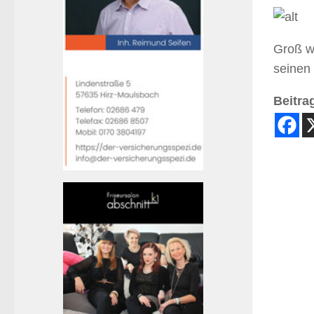
Groß w
seinen
Beitrag