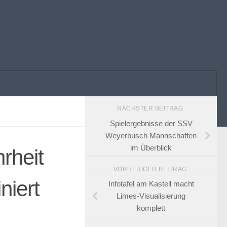
NÄCHSTER BEITRAG
Spielergebnisse der SSV
Weyerbusch Mannschaften
im Überblick
rheit
VORHERIGER BEITRAG
niert
Infotafel am Kastell macht
Limes-Visualisierung
komplett