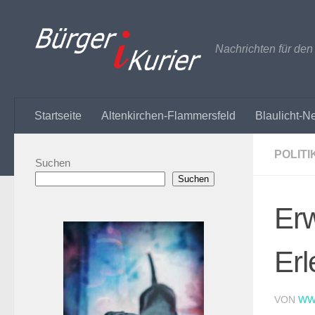
Zum Inhalt springen
Nachrichten für de
Startseite
Altenkirchen-Flammersfeld
Blaulicht-N
POLITI
Suchen
Suchen
Erw
Erl
VON
WW