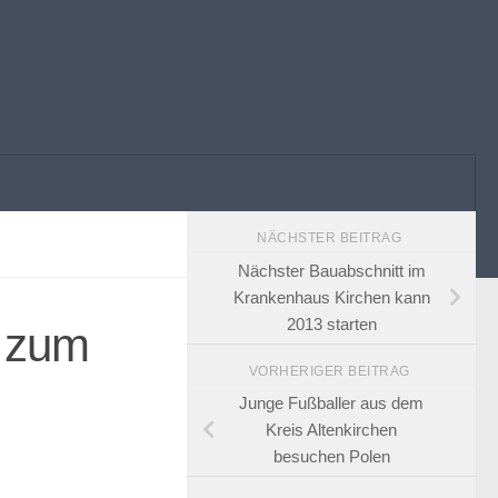
NÄCHSTER BEITRAG
Nächster Bauabschnitt im
Krankenhaus Kirchen kann
2013 starten
t zum
VORHERIGER BEITRAG
Junge Fußballer aus dem
Kreis Altenkirchen
besuchen Polen