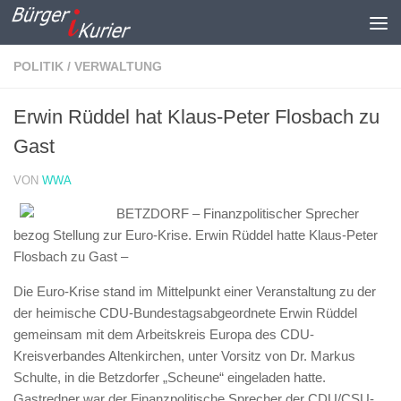
Zum Inhalt springen
POLITIK / VERWALTUNG
Erwin Rüddel hat Klaus-Peter Flosbach zu
Gast
VON
WWA
BETZDORF – Finanzpolitischer Sprecher
bezog Stellung zur Euro-Krise. Erwin Rüddel hatte Klaus-Peter
Flosbach zu Gast –
Die Euro-Krise stand im Mittelpunkt einer Veranstaltung zu der
der heimische CDU-Bundestagsabgeordnete Erwin Rüddel
gemeinsam mit dem Arbeitskreis Europa des CDU-
Kreisverbandes Altenkirchen, unter Vorsitz von Dr. Markus
Schulte, in die Betzdorfer „Scheune“ eingeladen hatte.
Gastredner war der Finanzpolitische Sprecher der CDU/CSU-