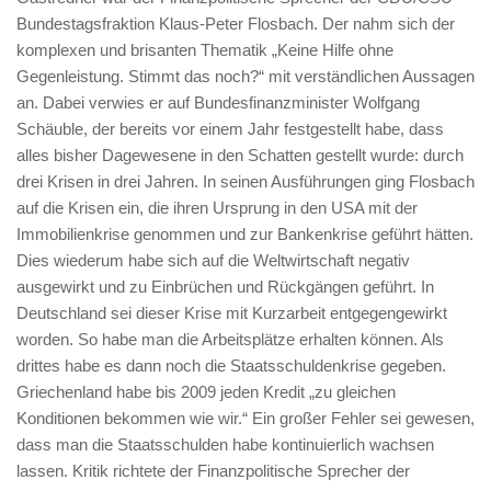
Bundestagsfraktion Klaus-Peter Flosbach. Der nahm sich der
komplexen und brisanten Thematik „Keine Hilfe ohne
Gegenleistung. Stimmt das noch?“ mit verständlichen Aussagen
an. Dabei verwies er auf Bundesfinanzminister Wolfgang
Schäuble, der bereits vor einem Jahr festgestellt habe, dass
alles bisher Dagewesene in den Schatten gestellt wurde: durch
drei Krisen in drei Jahren. In seinen Ausführungen ging Flosbach
auf die Krisen ein, die ihren Ursprung in den USA mit der
Immobilienkrise genommen und zur Bankenkrise geführt hätten.
Dies wiederum habe sich auf die Weltwirtschaft negativ
ausgewirkt und zu Einbrüchen und Rückgängen geführt. In
Deutschland sei dieser Krise mit Kurzarbeit entgegengewirkt
worden. So habe man die Arbeitsplätze erhalten können. Als
drittes habe es dann noch die Staatsschuldenkrise gegeben.
Griechenland habe bis 2009 jeden Kredit „zu gleichen
Konditionen bekommen wie wir.“ Ein großer Fehler sei gewesen,
dass man die Staatsschulden habe kontinuierlich wachsen
lassen. Kritik richtete der Finanzpolitische Sprecher der