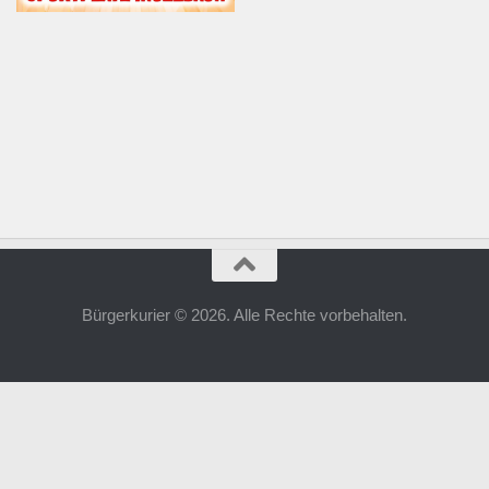
Bürgerkurier © 2026. Alle Rechte vorbehalten.