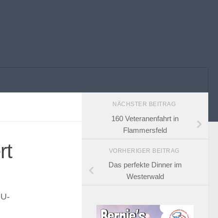
NÄCHSTER BEITRAG
160 Veteranenfahrt in
Flammersfeld
rt
VORHERIGER BEITRAG
Das perfekte Dinner im
Westerwald
DU-