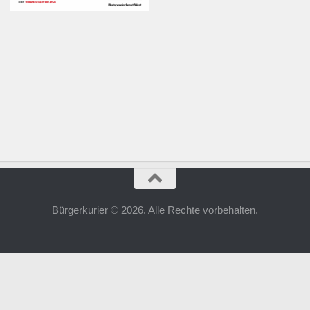
Bürgerkurier © 2026. Alle Rechte vorbehalten.