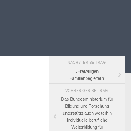
NÄCHSTER BEITRAG
„Freiwilligen
Familienbegleitern“
VORHERIGER BEITRAG
Das Bundesministerium für
Bildung und Forschung
unterstützt auch weiterhin
individuelle berufliche
Weiterbildung für