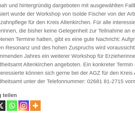
nah und hintergründig dargeboten mit ausgewählten Fall
siert wurde der Workshop von Isolde Fischer von der Ar
ahnpflege für den Kreis Altenkirchen. Für alle interessi
rinnen, die bisher keine Gelegenheit zur Teilnahme an 
enen Termine hatten, gibt es eine gute Nachricht: Aufg
ven Resonanz und des hohen Zuspruchs wird voraussichtl
mmenden Jahres ein weiterer Workshop für Erzieherinn
heitsamt Altenkirchen angeboten. Ein konkreter Termin s
nteressierte können sich gerne bei der AGZ für den Kreis
heitsamt unter der Telefonnummer: 02681 81-2715 vor
 teilen