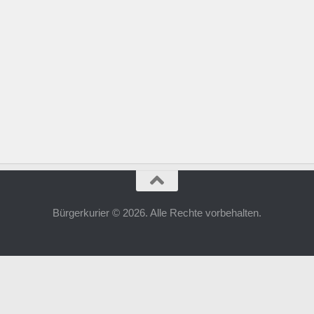
Bürgerkurier © 2026. Alle Rechte vorbehalten.