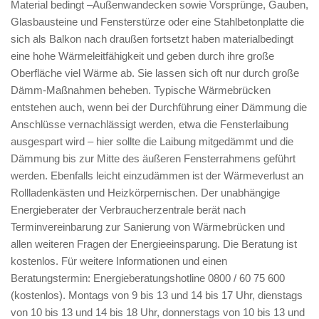
Material bedingt –Außenwandecken sowie Vorsprünge, Gauben,
Glasbausteine und Fensterstürze oder eine Stahlbetonplatte die
sich als Balkon nach draußen fortsetzt haben materialbedingt
eine hohe Wärmeleitfähigkeit und geben durch ihre große
Oberfläche viel Wärme ab. Sie lassen sich oft nur durch große
Dämm-Maßnahmen beheben. Typische Wärmebrücken
entstehen auch, wenn bei der Durchführung einer Dämmung die
Anschlüsse vernachlässigt werden, etwa die Fensterlaibung
ausgespart wird – hier sollte die Laibung mitgedämmt und die
Dämmung bis zur Mitte des äußeren Fensterrahmens geführt
werden. Ebenfalls leicht einzudämmen ist der Wärmeverlust an
Rollladenkästen und Heizkörpernischen. Der unabhängige
Energieberater der Verbraucherzentrale berät nach
Terminvereinbarung zur Sanierung von Wärmebrücken und
allen weiteren Fragen der Energieeinsparung. Die Beratung ist
kostenlos. Für weitere Informationen und einen
Beratungstermin: Energieberatungshotline 0800 / 60 75 600
(kostenlos). Montags von 9 bis 13 und 14 bis 17 Uhr, dienstags
von 10 bis 13 und 14 bis 18 Uhr, donnerstags von 10 bis 13 und