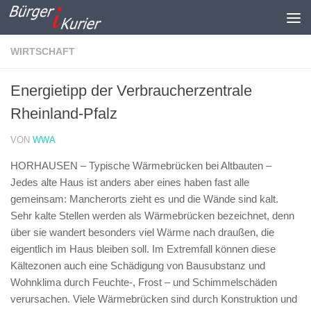
Zum Inhalt springen
WIRTSCHAFT
Energietipp der Verbraucherzentrale
Rheinland-Pfalz
VON
WWA
HORHAUSEN – Typische Wärmebrücken bei Altbauten –
Jedes alte Haus ist anders aber eines haben fast alle
gemeinsam: Mancherorts zieht es und die Wände sind kalt.
Sehr kalte Stellen werden als Wärmebrücken bezeichnet, denn
über sie wandert besonders viel Wärme nach draußen, die
eigentlich im Haus bleiben soll. Im Extremfall können diese
Kältezonen auch eine Schädigung von Bausubstanz und
Wohnklima durch Feuchte-, Frost – und Schimmelschäden
verursachen. Viele Wärmebrücken sind durch Konstruktion und