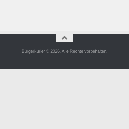
Bürgerkurier © 2026. Alle Rechte vorbehalten.