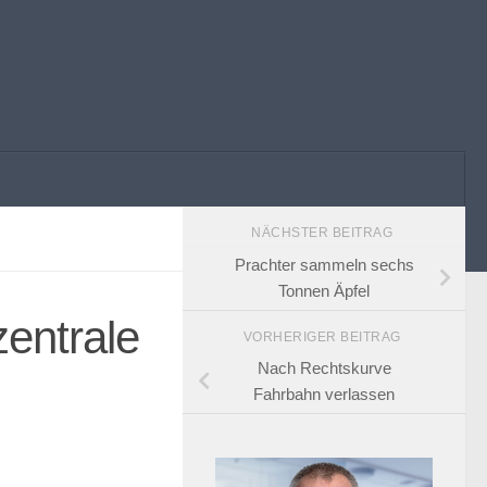
NÄCHSTER BEITRAG
Prachter sammeln sechs
Tonnen Äpfel
zentrale
VORHERIGER BEITRAG
Nach Rechtskurve
Fahrbahn verlassen