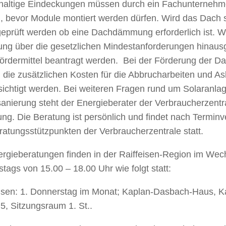
haltige Eindeckungen müssen durch ein Fachunternehme
 bevor Module montiert werden dürfen. Wird das Dach sa
geprüft werden ob eine Dachdämmung erforderlich ist. W
g über die gesetzlichen Mindestanforderungen hinaus
Fördermittel beantragt werden. Bei der Förderung der
 die zusätzlichen Kosten für die Abbrucharbeiten und A
sichtigt werden. Bei weiteren Fragen rund um Solaranla
anierung steht der Energieberater der Verbraucherzentr
ng. Die Beratung ist persönlich und findet nach Terminv
atungsstützpunkten der Verbraucherzentrale statt.
rgieberatungen finden in der Raiffeisen-Region im Wech
tags von 15.00 – 18.00 Uhr wie folgt statt:
sen: 1. Donnerstag im Monat; Kaplan-Dasbach-Haus, K
5, Sitzungsraum 1. St..