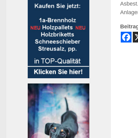
Asbest
Anlagen
Beitrag