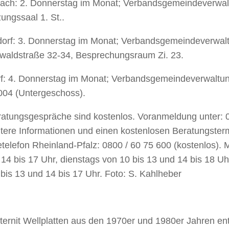
ach: 2. Donnerstag im Monat; Verbandsgemeindeverwalt
zungssaal 1. St..
orf: 3. Donnerstag im Monat; Verbandsgemeindeverwal
waldstraße 32-34, Besprechungsraum Zi. 23.
rf: 4. Donnerstag im Monat; Verbandsgemeindeverwaltun
04 (Untergeschoss).
ratungsgespräche sind kostenlos. Voranmeldung unter: 0
itere Informationen und einen kostenlosen Beratungster
telefon Rheinland-Pfalz: 0800 / 60 75 600 (kostenlos). 
14 bis 17 Uhr, dienstags von 10 bis 13 und 14 bis 18 Uh
bis 13 und 14 bis 17 Uhr. Foto: S. Kahlheber
ternit Wellplatten aus den 1970er und 1980er Jahren ent