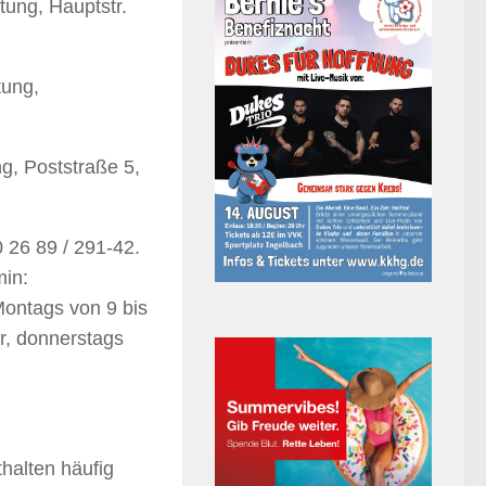
ung, Hauptstr.
tung,
g, Poststraße 5,
 26 89 / 291-42.
min:
Montags von 9 bis
r, donnerstags
halten häufig