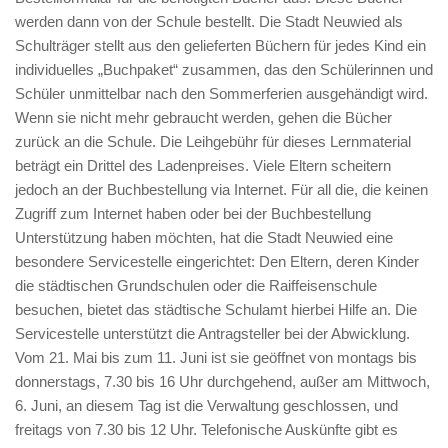
werden dann von der Schule bestellt. Die Stadt Neuwied als
Schulträger stellt aus den gelieferten Büchern für jedes Kind ein
individuelles „Buchpaket“ zusammen, das den Schülerinnen und
Schüler unmittelbar nach den Sommerferien ausgehändigt wird.
Wenn sie nicht mehr gebraucht werden, gehen die Bücher
zurück an die Schule. Die Leihgebühr für dieses Lernmaterial
beträgt ein Drittel des Ladenpreises. Viele Eltern scheitern
jedoch an der Buchbestellung via Internet. Für all die, die keinen
Zugriff zum Internet haben oder bei der Buchbestellung
Unterstützung haben möchten, hat die Stadt Neuwied eine
besondere Servicestelle eingerichtet: Den Eltern, deren Kinder
die städtischen Grundschulen oder die Raiffeisenschule
besuchen, bietet das städtische Schulamt hierbei Hilfe an. Die
Servicestelle unterstützt die Antragsteller bei der Abwicklung.
Vom 21. Mai bis zum 11. Juni ist sie geöffnet von montags bis
donnerstags, 7.30 bis 16 Uhr durchgehend, außer am Mittwoch,
6. Juni, an diesem Tag ist die Verwaltung geschlossen, und
freitags von 7.30 bis 12 Uhr. Telefonische Auskünfte gibt es