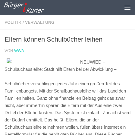
Zum Inhalt springen
POLITIK / VERWALTUNG
Eltern können Schulbücher leihen
VON
WWA
NEUWIED –
Schulbuchausleihe: Stadt hilft Eltern bei der Abwicklung –
Schulbücher verschlingen jedes Jahr einen großen Teil des
Familienbudgets. Mit der Schulbuchausleihe will das Land den
Familien helfen. Ganz ohne finanziellen Beitrag geht das zwar
nicht, aber immerhin sparen die Eltern mit der Ausleihe zwei
Drittel der Bücherkosten. Das System ist einfach: Zunächst wird
der Bedarf ermittelt. Das heißt, Eltern, die an der
Schulbuchausleihe teilnehmen wollen, füllen übers Internet ein
Bestellformular für die benötigten Bücher aus. Diese Bücher