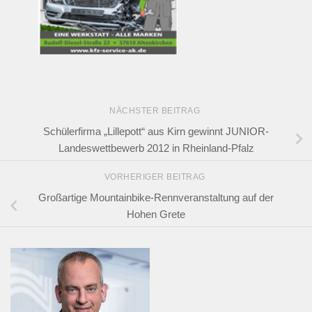
NÄCHSTER BEITRAG
Schülerfirma „Lillepott“ aus Kirn gewinnt JUNIOR-
Landeswettbewerb 2012 in Rheinland-Pfalz
VORHERIGER BEITRAG
Großartige Mountainbike-Rennveranstaltung auf der
Hohen Grete