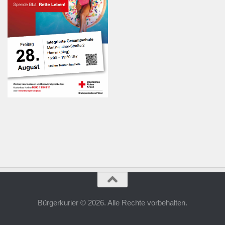
Bürgerkurier © 2026. Alle Rechte vorbehalten.