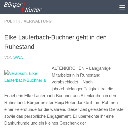
Zum Inhalt springen
POLITIK / VERWALTUNG
Elke Lauterbach-Buchner geht in den
Ruhestand
VON
WWA
ALTENKIRCHEN – Langjährige
Mitarbeiterin in Ruhestand
verabschiedet –
Nach
jahrzehntelanger Tätigkeit trat die
Erzieherin Elke Lauterbach-Buchner aus Altenkirchen in den
Ruhestand. Bürgermeister Heijo Höfer dankte ihr im Rahmen
einer Feierstunde für die während dieser Zeit geleisteten Dienste
sowie das persönliche Engagement. Er überreichte ihr eine
Dankurkunde und ein kleines Geschenk der