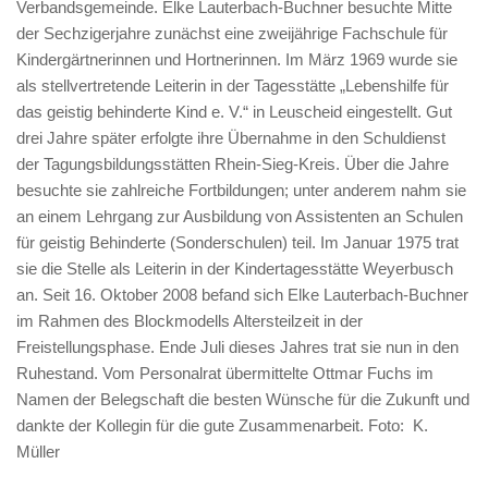
Verbandsgemeinde. Elke Lauterbach-Buchner besuchte Mitte
der Sechzigerjahre zunächst eine zweijährige Fachschule für
Kindergärtnerinnen und Hortnerinnen. Im März 1969 wurde sie
als stellvertretende Leiterin in der Tagesstätte „Lebenshilfe für
das geistig behinderte Kind e. V.“ in Leuscheid eingestellt. Gut
drei Jahre später erfolgte ihre Übernahme in den Schuldienst
der Tagungsbildungsstätten Rhein-Sieg-Kreis. Über die Jahre
besuchte sie zahlreiche Fortbildungen; unter anderem nahm sie
an einem Lehrgang zur Ausbildung von Assistenten an Schulen
für geistig Behinderte (Sonderschulen) teil. Im Januar 1975 trat
sie die Stelle als Leiterin in der Kindertagesstätte Weyerbusch
an. Seit 16. Oktober 2008 befand sich Elke Lauterbach-Buchner
im Rahmen des Blockmodells Altersteilzeit in der
Freistellungsphase. Ende Juli dieses Jahres trat sie nun in den
Ruhestand. Vom Personalrat übermittelte Ottmar Fuchs im
Namen der Belegschaft die besten Wünsche für die Zukunft und
dankte der Kollegin für die gute Zusammenarbeit. Foto: K.
Müller