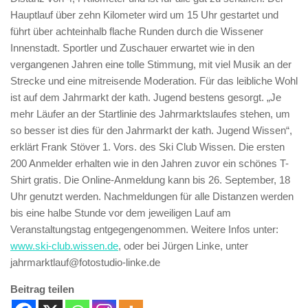
Hauptlauf über zehn Kilometer wird um 15 Uhr gestartet und
führt über achteinhalb flache Runden durch die Wissener
Innenstadt. Sportler und Zuschauer erwartet wie in den
vergangenen Jahren eine tolle Stimmung, mit viel Musik an der
Strecke und eine mitreisende Moderation. Für das leibliche Wohl
ist auf dem Jahrmarkt der kath. Jugend bestens gesorgt. „Je
mehr Läufer an der Startlinie des Jahrmarktslaufes stehen, um
so besser ist dies für den Jahrmarkt der kath. Jugend Wissen“,
erklärt Frank Stöver 1. Vors. des Ski Club Wissen. Die ersten
200 Anmelder erhalten wie in den Jahren zuvor ein schönes T-
Shirt gratis. Die Online-Anmeldung kann bis 26. September, 18
Uhr genutzt werden. Nachmeldungen für alle Distanzen werden
bis eine halbe Stunde vor dem jeweiligen Lauf am
Veranstaltungstag entgegengenommen. Weitere Infos unter:
www.ski-club.wissen.de
, oder bei Jürgen Linke, unter
jahrmarktlauf@fotostudio-linke.de
Beitrag teilen