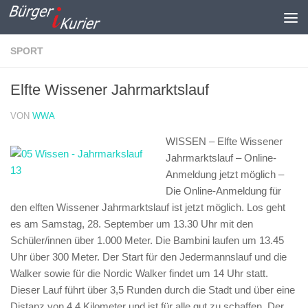
Zum Inhalt springen
SPORT
Elfte Wissener Jahrmarktslauf
VON
WWA
WISSEN – Elfte Wissener
Jahrmarktslauf – Online-
Anmeldung jetzt möglich –
Die Online-Anmeldung für
den elften Wissener Jahrmarktslauf ist jetzt möglich. Los geht
es am Samstag, 28. September um 13.30 Uhr mit den
Schüler/innen über 1.000 Meter. Die Bambini laufen um 13.45
Uhr über 300 Meter. Der Start für den Jedermannslauf und die
Walker sowie für die Nordic Walker findet um 14 Uhr statt.
Dieser Lauf führt über 3,5 Runden durch die Stadt und über eine
Distanz von 4,4 Kilometer und ist für alle gut zu schaffen. Der