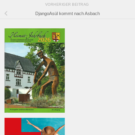
VORHERIGER BEITRAG
DjangoAsül kommt nach Asbach