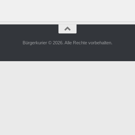
Bürgerkurier © 2026. Alle Rechte vorbehalten.