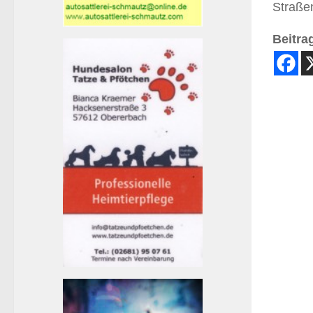
Straße
Beitrag