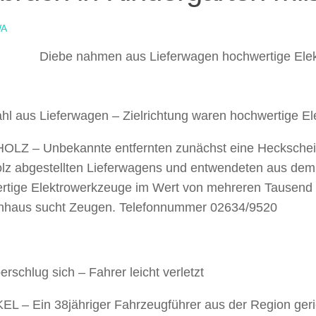
A
Diebe nahmen aus Lieferwagen hochwertige Ele
hl aus Lieferwagen – Zielrichtung waren hochwertige El
LZ – Unbekannte entfernten zunächst eine Heckscheib
lz abgestellten Lieferwagens und entwendeten aus de
rtige Elektrowerkzeuge im Wert von mehreren Tausend E
nhaus sucht Zeugen. Telefonnummer 02634/9520
rschlug sich – Fahrer leicht verletzt
L – Ein 38jähriger Fahrzeugführer aus der Region geri