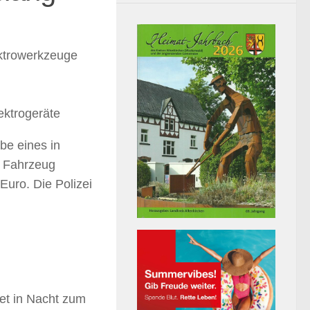
ktrowerkzeuge
ektrogeräte
e eines in
m Fahrzeug
uro. Die Polizei
et in Nacht zum